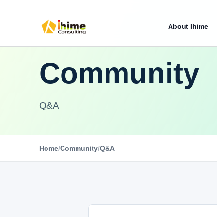
About Ihime
Community
Q&A
Home
/
Community
/
Q&A