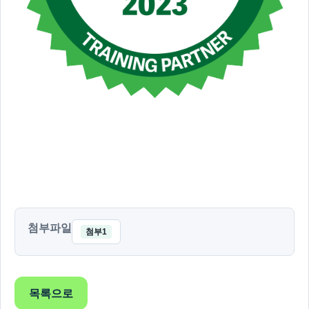
첨부파일
첨부1
목록으로